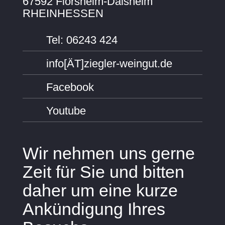
67592 Flörsheim-Dalsheim
RHEINHESSEN
Tel: 06243 424
info[ÄT]ziegler-weingut.de
Facebook
Youtube
Wir nehmen uns gerne
Zeit für Sie und bitten
daher um eine kurze
Ankündigung Ihres